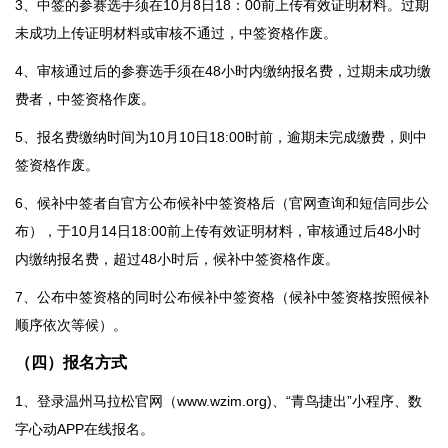
3、中签的参赛选手须在10月8日18：00前上传有效证明材料。过期
未成功上传证明材料或审核不通过，中签资格作废。
4、审核通过后的参赛选手须在48小时内缴纳报名费，过期未成功缴
费者，中签资格作废。
5、报名费缴纳时间为10月10日18:00时前，逾期未完成缴费，则中
签资格作废。
6、候补中签者自官方公布候补中签资格后（官网查询和短信同步公
布），于10月14日18:00前上传有效证明材料，审核通过后48小时
内缴纳报名费，超过48小时后，候补中签资格作废。
7、公布中签资格的同时公布候补中签资格（候补中签资格按照候补
顺序依次等候）。
（
四
）报名方式
1、登录温州马拉松官网（www.wzim.org)、“青鸟捷出”小程序、数
字心动APP在线报名。