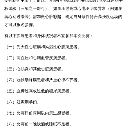
要包括但不限于：血压、常规心电图或24小时动态心电图或运动平
板试验（三项之一即可），如血压过高或心电图明显异常（例如显
著心动过缓等）需加做心脏彩超。确定自身条件符合高强度运动的
才可以报名参赛。
有以下疾病患者和身体状况者不宜参加本次比赛：
（一）先天性心脏病和风湿性心脏病患者。
（二）高血压和心脑血管疾病患者。
（三）心肌炎和其他心脏病患者。
（四）冠状动脉病患者和严重心律不齐者。
（五）血糖过高或过低的糖尿病患者。
（六）妊娠期孕妇。
（七）比赛日前两周以内患过感冒者。
（八）比赛前一晚饮酒或睡眠不足者。