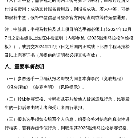
（六）若中签，需在规定时间内上传有效证明材料，审核通过后支
付报名费用；成功支付报名费用后，则报名成功。若未中签，可参
加候补中签，候补中签信息可登录官方网站查询或等待短信通知。
注：中签后，半程马拉松及以上项目的选手都必须上传2024年12月
7日之后县级以上医院体检证明（内容参见《2025温州马拉松体检模
板》），或提交2024年12月7日之后国内正式线下比赛半程马拉松
及以上完赛证书（所提供的证明都必须真实有效）。
八
、重要事项说明
（一）参赛选手一旦确认报名即视为同意本赛事的《竞赛规程》
《报名须知》《参赛声明》《风险提示》。
（二）转让参赛资格、号码布及芯片给他人皆属违规行为，比赛发
生的一切后果由转让者和受让者自行承担。
（三）报名选手须如实填写个人信息，组委会将对信息的真实性进
行核实，若有弄虚作假行为，则取消其2025温州马拉松参赛资格。