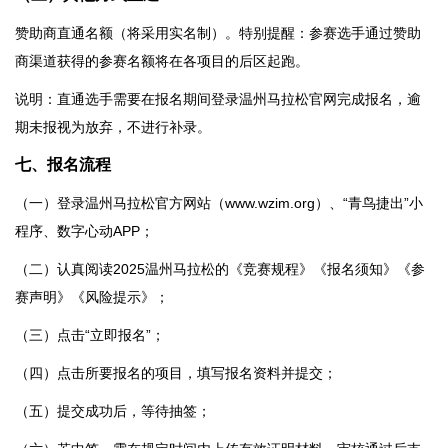
赞助商直通名额（将采用实名制）。特别提醒：参赛选手通过赞助
商渠道获得的参赛名额将在各项目的后区起跑。
说明：直通选手需要在报名期间登录温州马拉松官网完成报名，逾
期未报视为放弃，不进行补录。
七
、报名流程
（一）登录温州马拉松官方网站（www.wzim.org）、“青鸟捷出”小
程序、数字心动APP；
（二）认真阅读2025温州马拉松的《竞赛规程》《报名须知》《参
赛声明》《风险提示》；
（三）点击“立即报名”；
（四）点击所要报名的项目，填写报名资料并提交；
（五）提交成功后，等待抽签；