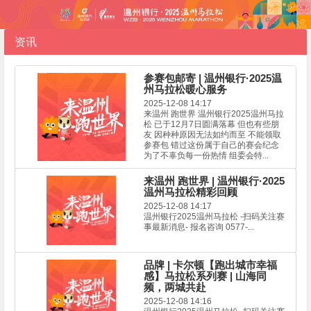
资讯
参赛包邮寄 | 温州银行·2025温
州马拉松暖心服务
2025-12-08 14:17
来温州 跑世界 温州银行2025温州马拉
松 已于12月7日圆满落幕 但也有些朋
友 因种种原因无法如约而至 不能领取
参赛包 错过这份属于自己的赛会纪念
为了不辜负每一份热情 组委会特...
来温州 跑世界 | 温州银行·2025
温州马拉松精彩回顾
2025-12-08 14:17
温州银行2025温州马拉松 -扫码关注赛
事最新消息- 报名咨询 0577-...
品牌 | 卡尔顿【跑出城市幸福
感】马拉松系列赛 | 山海同
频，两城共赴
2025-12-08 14:16